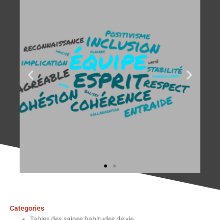
Categories
Tables des saines habitudes de vie