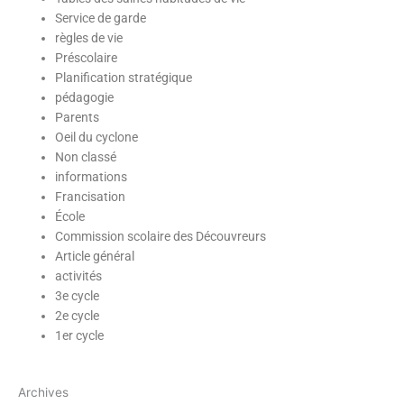
Service de garde
règles de vie
Préscolaire
Planification stratégique
pédagogie
Parents
Oeil du cyclone
Non classé
informations
Francisation
École
Commission scolaire des Découvreurs
Article général
activités
3e cycle
2e cycle
1er cycle
Archives