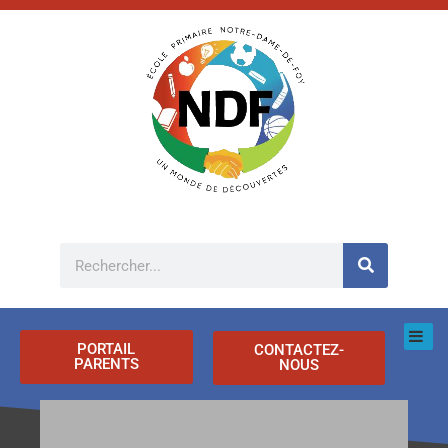
Aller
au
contenu
Rechercher
PORTAIL
CONTACTEZ-
PARENTS
NOUS