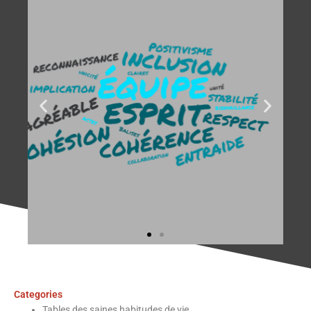
Categories
Tables des saines habitudes de vie