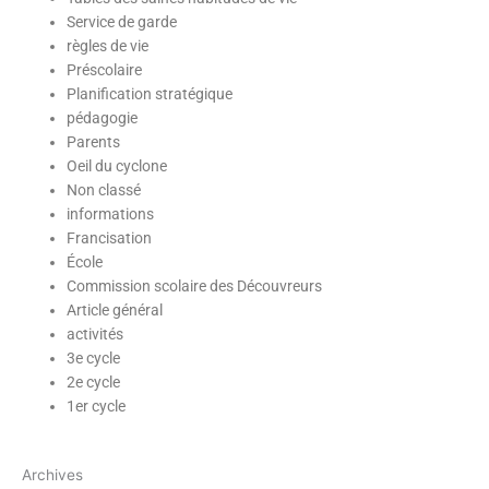
Service de garde
règles de vie
Préscolaire
Planification stratégique
pédagogie
Parents
Oeil du cyclone
Non classé
informations
Francisation
École
Commission scolaire des Découvreurs
Article général
activités
3e cycle
2e cycle
1er cycle
Archives