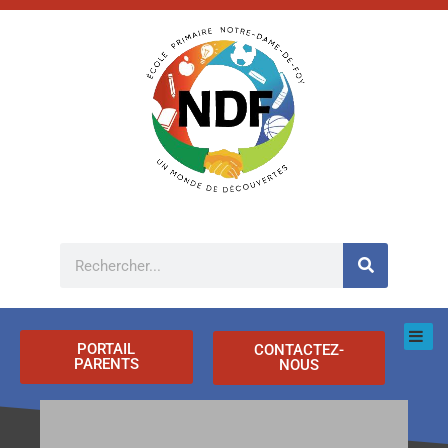
Aller
au
contenu
Rechercher
PORTAIL
CONTACTEZ-
PARENTS
NOUS